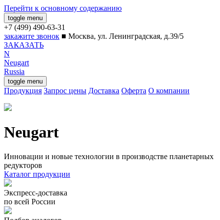
Перейти к основному содержанию
toggle menu
закажите звонок
■
Москва, ул. Ленинградская, д.39/5
ЗАКАЗАТЬ
N
Neugart
Russia
toggle menu
Продукция
Запрос цены
Доставка
Оферта
О компании
Neugart
Инновации и новые технологии в производстве планетарных
редукторов
Каталог продукции
Экспресс-доставка
по всей России