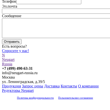
Телефон
Эл.почта
Сообщение
Есть вопросы?
Спросите у нас!
N
Neugart
Russia
info@neugart-russia.ru
Москва
ул. Ленинградская, д.39/5
Продукция
Запрос цены
Доставка
Контакты
О компании
Редукторы Neugart
Политика конфиденциальности
Пользовательское соглашение